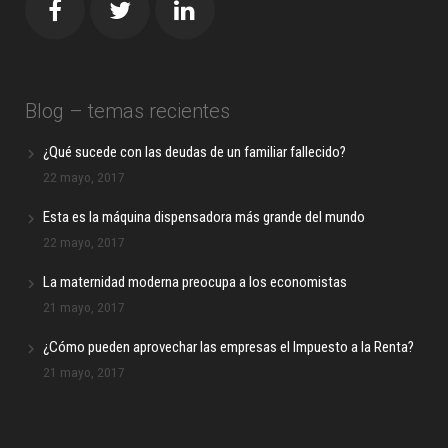
Blog – temas recientes
¿Qué sucede con las deudas de un familiar fallecido?
22 mayo, 2017
Esta es la máquina dispensadora más grande del mundo
22 mayo, 2017
La maternidad moderna preocupa a los economistas
21 mayo, 2017
¿Cómo pueden aprovechar las empresas el Impuesto a la Renta?
21 mayo, 2017