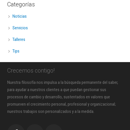
Categorías
Noticias
Servicios
Talleres
Tips
Crecemos contigo!
Nuestra filosofía nos impulsa a la búsqueda permanente del saber,
para ayudar a nuestros clientes a que puedan gestionar sus
procesos de cambio y desarrollo, sustentados en valores que
promueven el crecimiento personal, profesional y organizacional;
nuestros trabajos son personalizados y a la medida.